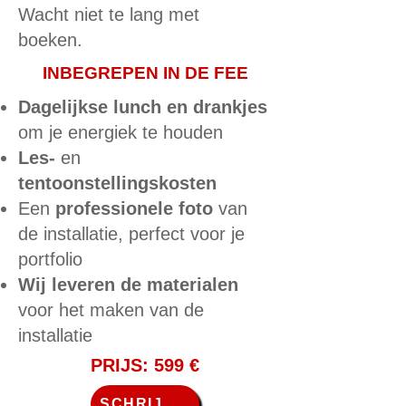
Wacht niet te lang met
boeken.
INBEGREPEN IN DE FEE
Dagelijkse lunch en drankjes
om je energiek te houden
Les-
en
tentoonstellingskosten
Een
professionele foto
van
de installatie, perfect voor je
portfolio
Wij leveren de materialen
voor het maken van de
installatie
PRIJS: 599 €
SCHRIJF JE IN