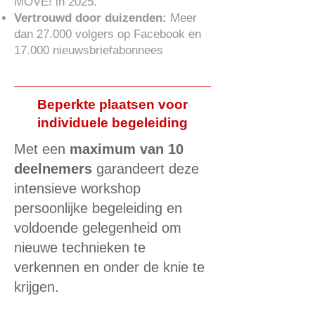
MOVE! in 2025.
Vertrouwd door duizenden:
Meer
dan 27.000 volgers op Facebook en
17.000 nieuwsbriefabonnees
Beperkte plaatsen voor
individuele begeleiding
Met een
maximum van 10
deelnemers
garandeert deze
intensieve workshop
persoonlijke begeleiding en
voldoende gelegenheid om
nieuwe technieken te
verkennen en onder de knie te
krijgen.