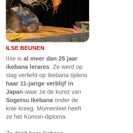
ILSE BEUNEN
IIse is
al meer dan 25 jaar
ikebana lerares
. Ze werd op
slag verliefd op Ikebana tijdens
haar 11-jarige verblijf in
Japan
waar ze de kunst van
Sogetsu Ikebana
onder de
knie kreeg. Momenteel heeft
ze het Komon-diploma.