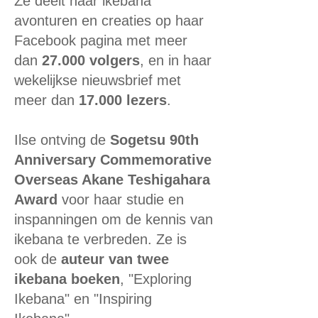
Ze deelt haar ikebana
avonturen en creaties op haar
Facebook pagina met meer
dan
27.000 volgers
, en in haar
wekelijkse nieuwsbrief met
meer dan
17.000 lezers
.
Ilse ontving de
Sogetsu 90th
Anniversary Commemorative
Overseas Akane Teshigahara
Award
voor haar studie en
inspanningen om de kennis van
ikebana te verbreden. Ze is
ook de
auteur van twee
ikebana boeken
, "Exploring
Ikebana" en "Inspiring