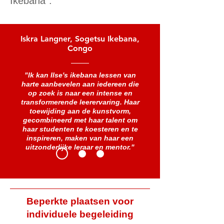
Ikebana".
Iskra Langner, Sogetsu Ikebana,
Congo
"Ik kan Ilse's ikebana lessen van
harte aanbevelen aan iedereen die
op zoek is naar een intense en
transformerende leerervaring. Haar
toewijding aan de kunstvorm,
gecombineerd met haar talent om
haar studenten te koesteren en te
inspireren, maken van haar een
uitzonderlijke leraar en mentor."
Beperkte plaatsen voor
individuele begeleiding