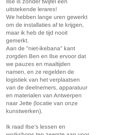
Ilse is zonder twijfel een
uitstekende lerares!
We hebben lange uren gewerkt
om de installaties af te krijgen,
maar ik heb de tijd nooit
gemerkt.
Aan de "niet-ikebana" kant
zorgden Ben en Ilse ervoor dat
we pauzes en maaltijden
namen, en ze regelden de
logistiek van het verplaatsen
van de deelnemers, apparatuur
en materialen van Antwerpen
naar Jette (locatie van onze
kunstwerken).
Ik raad Ilse's lessen en
workshops ten zeerste aan voor