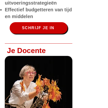
uitvoeringsstrategieën
Effectief budgetteren van tijd
en middelen
SCHRIJF JE IN
Je Docente