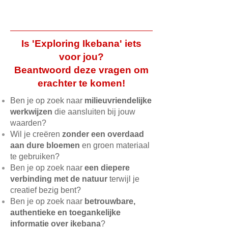
Is 'Exploring Ikebana' iets
voor jou?
Beantwoord deze vragen om
erachter te komen!
Ben je op zoek naar
milieuvriendelijke
werkwijzen
die aansluiten bij jouw
waarden?
Wil je creëren
zonder een overdaad
aan dure bloemen
en groen materiaal
te gebruiken?
Ben je op zoek naar
een diepere
verbinding met de natuur
terwijl je
creatief bezig bent?
Ben je op zoek naar
betrouwbare,
authentieke en toegankelijke
informatie over ikebana
?