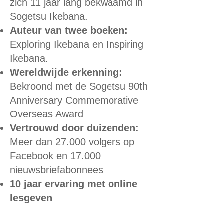
zich 11 jaar lang bekwaamd in
Sogetsu Ikebana.
Auteur van twee boeken:
Exploring Ikebana en Inspiring
Ikebana.
Wereldwijde erkenning:
Bekroond met de Sogetsu 90th
Anniversary Commemorative
Overseas Award
Vertrouwd door duizenden:
Meer dan 27.000 volgers op
Facebook en 17.000
nieuwsbriefabonnees
10 jaar ervaring met online
lesgeven