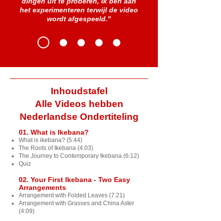
dingen uit te proberen, Ik ben aan
het experimenteren terwijl de video
wordt afgespeeld."
Inhoudstafel
Alle Videos hebben
Nederlandse Ondertiteling
01. What is Ikebana?
What is ikebana? (5:44)
The Roots of Ikebana (4:03)
The Journey to Contemporary Ikebana (6:12)
Quiz
02. Your First Ikebana - Two Easy
Arrangements
Arrangement with Folded Leaves (7:21)
Arrangement with Grasses and China Aster
(4:09)