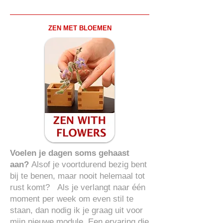
ZEN MET BLOEMEN
Voelen je dagen soms gehaast
aan?
Alsof je voortdurend bezig bent
bij te benen, maar nooit helemaal tot
rust komt? Als je verlangt naar één
moment per week om even stil te
staan, dan nodig ik je graag uit voor
mijn nieuwe module. Een ervaring die