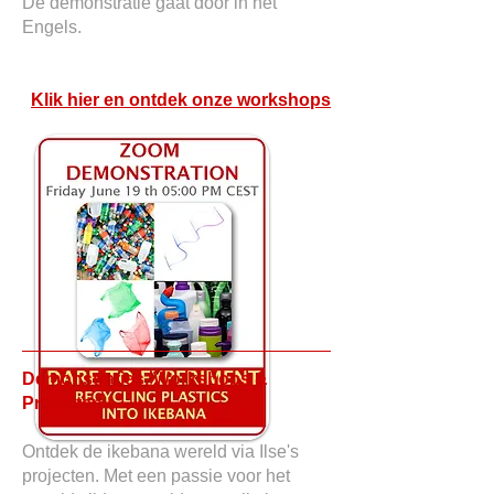
De demonstratie gaat door in het
Engels.
Klik hier en ontdek onze workshops
Demonstraties, Workshops &
Projecten
Ontdek de ikebana wereld via Ilse's
projecten. Met een passie voor het