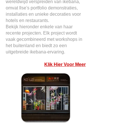
wereldwijd verspreiden van ikebana,
omvat Ilse's portfolio demonstraties,
installaties en unieke decoraties voor
hotels en restaurants.
Bekijk hieronder enkele van haar
recente projecten. Elk project wordt
vaak gecombineerd met workshops in
het buitenland en biedt zo een
uitgebreide ikebana-ervaring.
Klik Hier Voor Meer