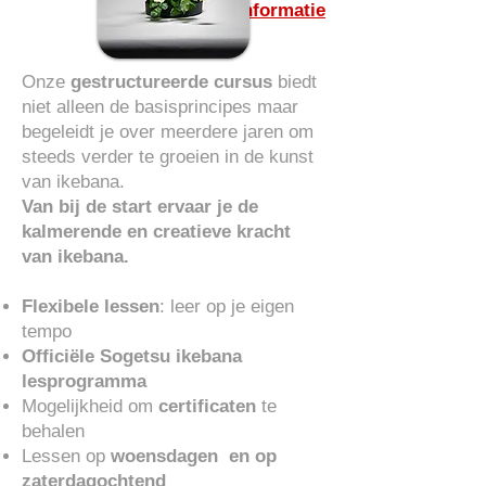
Meer Informatie
Onze
gestructureerde cursus
biedt
niet alleen de basisprincipes maar
begeleidt je over meerdere jaren om
steeds verder te groeien in de kunst
van ikebana.
Van bij de start ervaar je de
kalmerende en creatieve kracht
van ikebana.
Flexibele lessen
: leer op je eigen
tempo
Officiële Sogetsu ikebana
lesprogramma
Mogelijkheid om
certificaten
te
behalen
Lessen op
woensdagen en op
zaterdagochtend