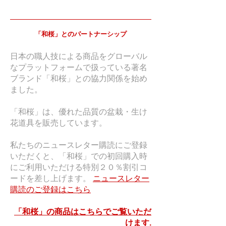
「和桜」とのパートナーシップ
日本の職人技による商品をグローバル
なプラットフォームで扱っている著名
ブランド「和桜」との協力関係を始め
ました。
「和桜」は、優れた品質の盆栽・生け
花道具を販売しています。
私たちのニュースレター購読にご登録
いただくと、「和桜」での初回購入時
にご利用いただける特別２０％割引コ
ードを差し上げます。
ニュースレター
購読のご登録はこちら
「和桜」の商品はこちらでご覧いただ
けます.