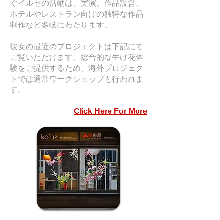
ぐイルセの活動は、実演、作品設営、
ホテルやレストラン向けの独特な作品
制作など多岐にわたります。
彼女の最近のプロジェクトは下記にて
ご覧いただけます。総合的な生け花体
験をご提供するため、海外プロジェク
トでは通常ワークショップも行われま
す。
Click Here For More