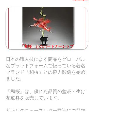
「和桜」とのパートナーシップ
日本の職人技による商品をグローバル
なプラットフォームで扱っている著名
ブランド「和桜」との協力関係を始め
ました。
「和桜」は、優れた品質の盆栽・生け
花道具を販売しています。
私たちのニュースレター購読にご登録
いただくと、「和桜」での初回購入時
にご利用いただける特別２０％割引コ
ードを差し上げます。
ニュースレター