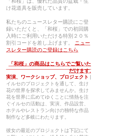
「和桜」は、優れた品質の盆栽・生
け花道具を販売しています。
私たちのニュースレター購読にご登
録いただくと、「和桜」での初回購
入時にご利用いただける特別２０％
割引コードを差し上げます。
ニュー
スレター購読のご登録はこちら
「和桜」の商品はこちらでご覧いた
だけます.
実演、ワークショップ、プロジェクト
|
イルセのプロジェクトを通して、生け
花の世界を探求してみませんか。生け
花を世界に広めてゆくことに情熱を注
ぐイルセの活動は、実演、作品設営、
ホテルやレストラン向けの独特な作品
制作など多岐にわたります。
彼女の最近のプロジェクトは下記にて