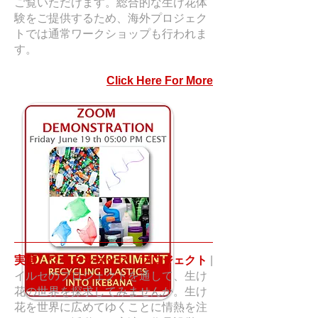
ご覧いただけます。総合的な生け花体
験をご提供するため、海外プロジェク
トでは通常ワークショップも行われま
す。
Click Here For More
実演、ワークショップ、プロジェクト
|
イルセのプロジェクトを通して、生け
花の世界を探求してみませんか。生け
花を世界に広めてゆくことに情熱を注