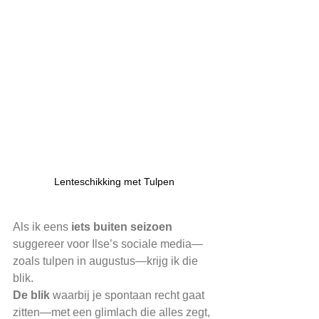
Lenteschikking met Tulpen
Als ik eens 
iets buiten seizoen
suggereer voor Ilse’s sociale media—
zoals tulpen in augustus—krijg ik die 
blik.
De blik 
waarbij je spontaan recht gaat 
zitten—met een glimlach die alles zegt, 