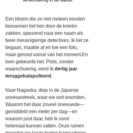
Een bloem die ze niet meteen konden 
benoemen liet hen door de knieën 
zakken, speurend naar een naam als 
twee nieuwsgierige detectives. Ik liet ze 
begaan, maakte af en toe een foto, 
maar genoot vooral van het moment.En 
toen gebeurde het. Plots, zonder 
waarschuwing, werd ik 
dertig jaar 
teruggekatapulteerd.
Naar Nagaoka, diep in de Japanse 
sneeuwstreek, waar we ooit woonden. 
Waarom het daar zoveel sneeuwde—
gemiddeld een meter per dag—en 
waarom juist daar, heb ik nooit 
helemaal kunnen vatten. Onze ramen 
moesten we langs buiten barricaderen, 