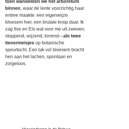
toen wandelden we het arboretum 
binnen
, waar de lente voorzichtig haar 
entree maakte: een eigenwijze 
bloesem hier, een brutale knop daar. Ik 
zag Ilse en Els wat voor me uit zweven, 
stoppend, wijzend, kirrend—
als twee 
tienermeisjes
 op botanische 
speurtocht. Een tak vol bloesem bracht 
hen aan het lachen, spontaan en 
zorgeloos.
Verwondering in de Natuur