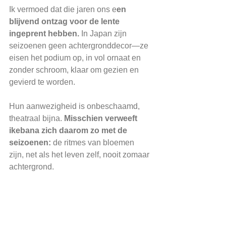
Ik vermoed dat die jaren ons e
en 
blijvend ontzag voor de lente 
ingeprent hebben.
 In Japan zijn 
seizoenen geen achtergronddecor—ze 
eisen het podium op, in vol ornaat en 
zonder schroom, klaar om gezien en 
gevierd te worden.
Hun aanwezigheid is onbeschaamd, 
theatraal bijna. 
Misschien verweeft 
ikebana zich daarom zo met de 
seizoenen:
 de ritmes van bloemen 
zijn, net als het leven zelf, nooit zomaar 
achtergrond.