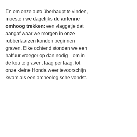
En om onze auto überhaupt te vinden, 
moesten we dagelijks 
de antenne 
omhoog trekken
: een vlaggetje dat 
aangaf waar we morgen in onze 
rubberlaarzen konden beginnen 
graven. Elke ochtend stonden we een 
halfuur vroeger op dan nodig—om in 
de kou te graven, laag per laag, tot 
onze kleine Honda weer tevoorschijn 
kwam als een archeologische vondst.