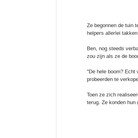
Ze begonnen de tuin t
helpers allerlei takke
Ben, nog steeds verbaa
zou zijn als ze de b
"De hele boom? Echt w
probeerden te verkope
Toen ze zich realisee
terug. Ze konden hun 