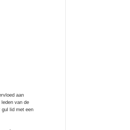
ervloed aan 
leden van de 
gul lid met een 