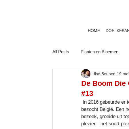
HOME
DOE IKEBA
All Posts
Planten en Bloemen
Ilse Beunen
19 me
De Boom Die O
#13
 In 2016 gebeurde er iets buitengewoons: Akane Teshigahara, hoofd van de Sogetsu-school, 
bezocht België. Een he
bezoek, groeide uit to
plezier—het soort plez