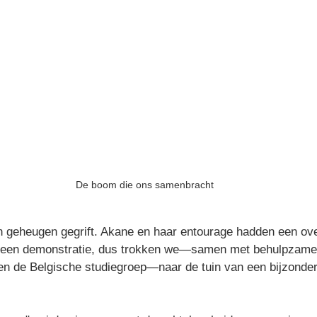
De boom die ons samenbracht
jn geheugen gegrift. Akane en haar entourage hadden een ov
r een demonstratie, dus trokken we—samen met behulpzame 
en de Belgische studiegroep—naar de tuin van een bijzonder 