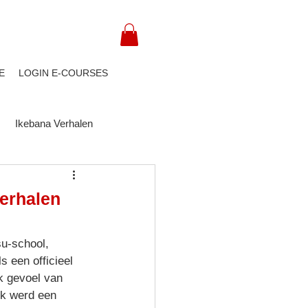
E
LOGIN E-COURSES
Ikebana Verhalen
verhalen
s een officieel 
k gevoel van 
eek werd een 