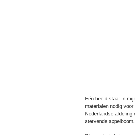
Eén beeld staat in mi
materialen nodig voo
Nederlandse afdeling 
stervende appelboom.