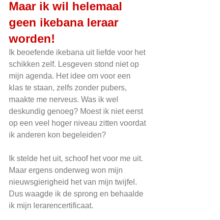
Maar ik wil helemaal 
geen ikebana leraar 
worden!
Ik beoefende ikebana uit liefde voor het 
schikken zelf. Lesgeven stond niet op 
mijn agenda. Het idee om voor een 
klas te staan, zelfs zonder pubers, 
maakte me nerveus. Was ik wel 
deskundig genoeg? Moest ik niet eerst 
op een veel hoger niveau zitten voordat 
ik anderen kon begeleiden?
Ik stelde het uit, schoof het voor me uit. 
Maar ergens onderweg won mijn 
nieuwsgierigheid het van mijn twijfel. 
Dus waagde ik de sprong en behaalde 
ik mijn lerarencertificaat.