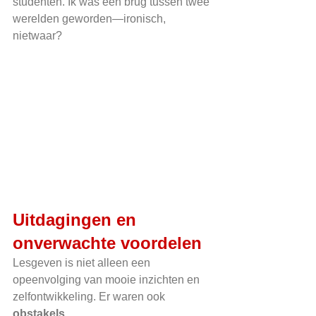
studenten. Ik was een brug tussen twee 
werelden geworden—ironisch, 
nietwaar?
Uitdagingen en 
onverwachte voordelen
Lesgeven is niet alleen een 
opeenvolging van mooie inzichten en 
zelfontwikkeling. Er waren ook 
obstakels
.