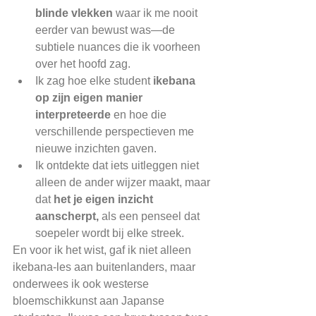
blinde vlekken
 waar ik me nooit 
eerder van bewust was—de 
subtiele nuances die ik voorheen 
over het hoofd zag.
Ik zag hoe elke student 
ikebana 
op zijn eigen manier 
interpreteerde 
en hoe die 
verschillende perspectieven me 
nieuwe inzichten gaven.
Ik ontdekte dat iets uitleggen niet 
alleen de ander wijzer maakt, maar 
dat 
het je eigen inzicht 
aanscherpt,
 als een penseel dat 
soepeler wordt bij elke streek.
En voor ik het wist, gaf ik niet alleen 
ikebana-les aan buitenlanders, maar 
onderwees ik ook westerse 
bloemschikkunst aan Japanse 