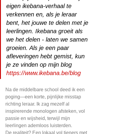
eigen ikebana-verhaal te 
verkennen en, als je leraar 
bent, het jouwe te delen met je 
leerlingen. Ikebana groeit als 
we het delen - laten we samen 
groeien. Als je een paar 
afleveringen hebt gemist, kun 
je ze vinden op mijn blog 
https://www.ikebana.be/blog
Na de middelbare school deed ik een 
poging—een korte, pijnlijke misstap 
richting leraar. Ik zag mezelf al 
inspirerende monologen afsteken, vol 
passie en wijsheid, terwijl mijn 
leerlingen ademloos luisterden.
De realiteit? Een lokaal vol tieners met 