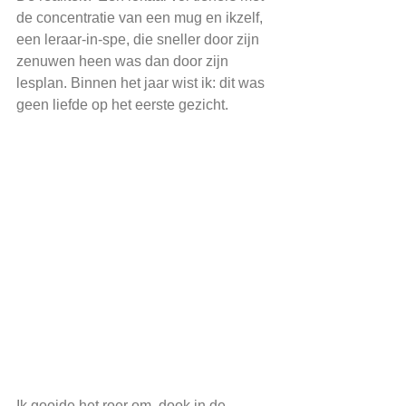
de concentratie van een mug en ikzelf, 
een leraar-in-spe, die sneller door zijn 
zenuwen heen was dan door zijn 
lesplan. Binnen het jaar wist ik: dit was 
geen liefde op het eerste gezicht.
Ik gooide het roer om, dook in de 