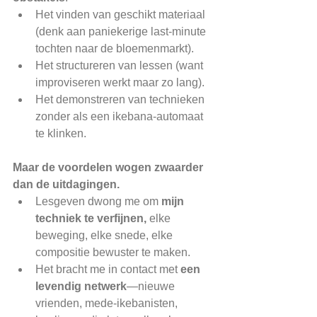
Het vinden van geschikt materiaal 
(denk aan paniekerige last-minute 
tochten naar de bloemenmarkt).​
Het structureren van lessen (want 
improviseren werkt maar zo lang).
Het demonstreren van technieken 
zonder als een ikebana-automaat 
te klinken.
Maar de voordelen wogen zwaarder 
dan de uitdagingen.
Lesgeven dwong me om 
mijn 
techniek te verfijnen,
 elke 
beweging, elke snede, elke 
compositie bewuster te maken.
Het bracht me in contact met 
een 
levendig netwerk
—nieuwe 
vrienden, mede-ikebanisten, 