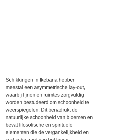
Schikkingen in Ikebana hebben 
meestal een asymmetrische lay-out, 
waarbij lijnen en ruimtes zorgvuldig 
worden bestudeerd om schoonheid te 
weerspiegelen. Dit benadrukt de 
natuurlijke schoonheid van bloemen en 
bevat filosofische en spirituele 
elementen die de vergankelijkheid en 
cyclische aard van het leven 