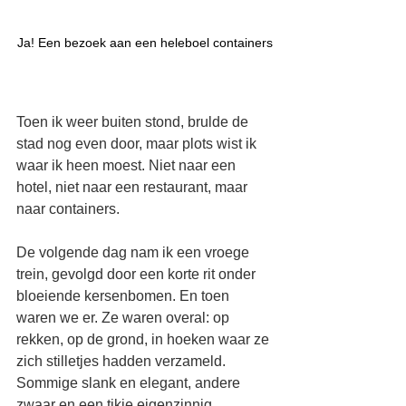
Ja! Een bezoek aan een heleboel containers
Toen ik weer buiten stond, brulde de 
stad nog even door, maar plots wist ik 
waar ik heen moest. Niet naar een 
hotel, niet naar een restaurant, maar 
naar containers.
De volgende dag nam ik een vroege 
trein, gevolgd door een korte rit onder 
bloeiende kersenbomen. En toen 
waren we er. Ze waren overal: op 
rekken, op de grond, in hoeken waar ze 
zich stilletjes hadden verzameld. 
Sommige slank en elegant, andere 
zwaar en een tikje eigenzinnig. 