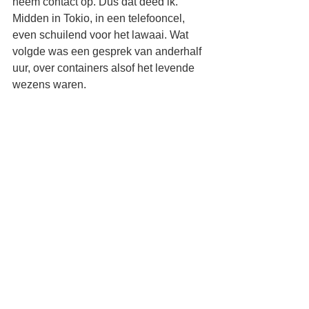
neem contact op. Dus dat deed ik. 
Midden in Tokio, in een telefooncel, 
even schuilend voor het lawaai. Wat 
volgde was een gesprek van anderhalf 
uur, over containers alsof het levende 
wezens waren.