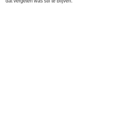
dat vergeten was stil te blijven.