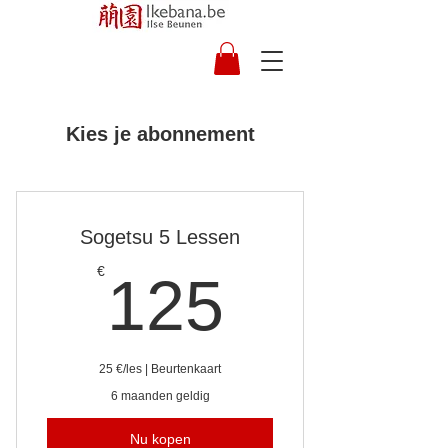
Kies je abonnement
Sogetsu 5 Lessen
125€
€
125
25 €/les | Beurtenkaart
6 maanden geldig
Nu kopen