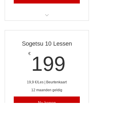
Sogetsu Curriculum Lessen
Sogetsu 10 Lessen
199€
€
199
19,9 €/Les | Beurtenkaart
12 maanden geldig
Nu kopen
Sogetsu Curriculum Lessen