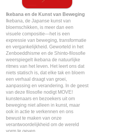
Ikebana en de Kunst van Beweging
Ikebana, de Japanse kunst van
bloemschikken, is meer dan een
visuele compositie—het is een
expressie van beweging, transformatie
en vergankelijkheid. Geworteld in het
Zenboeddhisme en de Shinto-filosofie
weerspiegelt ikebana de natuurlijke
ritmes van het leven. Het leert ons dat
niets statisch is, dat elke tak en bloem
een verhaal draagt van groei,
aanpassing en verandering. In de geest
van deze filosofie nodigt MOVE!
kunstenaars en bezoekers uit om
beweging niet alleen in kunst, maar
ook in actie te verkennen en ons
bewust te maken van onze
verantwoordelijkheid om de wereld
vorm te geven.