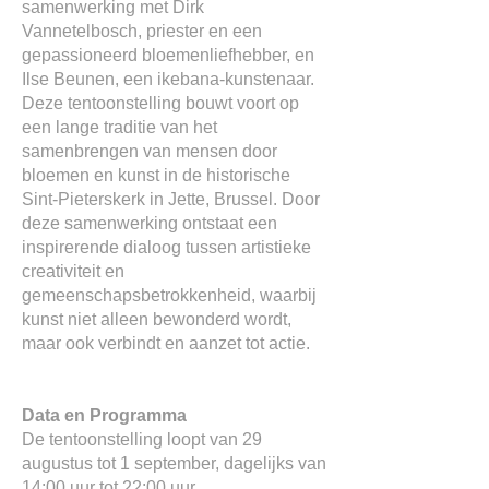
samenwerking met Dirk
Vannetelbosch, priester en een
gepassioneerd bloemenliefhebber, en
Ilse Beunen, een ikebana-kunstenaar.
Deze tentoonstelling bouwt voort op
een lange traditie van het
samenbrengen van mensen door
bloemen en kunst in de historische
Sint-Pieterskerk in Jette, Brussel. Door
deze samenwerking ontstaat een
inspirerende dialoog tussen artistieke
creativiteit en
gemeenschapsbetrokkenheid, waarbij
kunst niet alleen bewonderd wordt,
maar ook verbindt en aanzet tot actie.
Data en Programma
De tentoonstelling loopt van 29
augustus tot 1 september, dagelijks van
14:00 uur tot 22:00 uur.