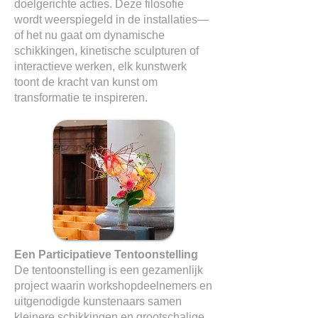
doelgerichte acties. Deze filosofie
wordt weerspiegeld in de installaties—
of het nu gaat om dynamische
schikkingen, kinetische sculpturen of
interactieve werken, elk kunstwerk
toont de kracht van kunst om
transformatie te inspireren.
Een Participatieve Tentoonstelling
De tentoonstelling is een gezamenlijk
project waarin workshopdeelnemers en
uitgenodigde kunstenaars samen
kleinere schikkingen en grootschalige