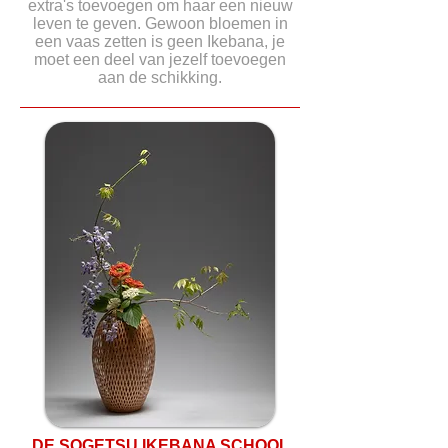
extra's toevoegen om haar een nieuw
leven te geven. Gewoon bloemen in
een vaas zetten is geen Ikebana, je
moet een deel van jezelf toevoegen
aan de schikking.
DE SOGETSU IKEBANA SCHOOL