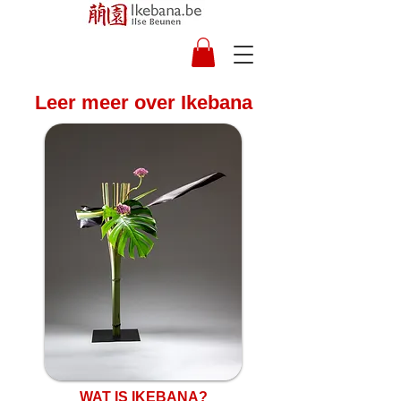
Leer meer over Ikebana
WAT IS IKEBANA?