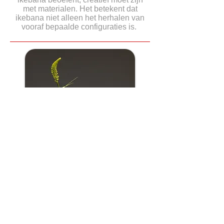
met materialen. Het betekent dat
ikebana niet alleen het herhalen van
vooraf bepaalde configuraties is.
WIL JE NOG STEEDS MEER
WETEN?