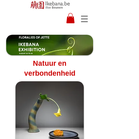
Natuur en
verbondenheid