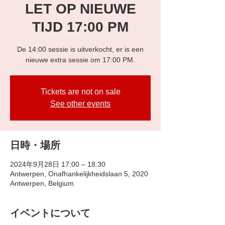
LET OP NIEUWE
TIJD 17:00 PM
De 14:00 sessie is uitverkocht, er is een
nieuwe extra sessie om 17:00 PM.
Tickets are not on sale
See other events
日時・場所
2024年9月28日 17:00 – 18:30
Antwerpen, Onafhankelijkheidslaan 5, 2020
Antwerpen, Belgium
イベントについて